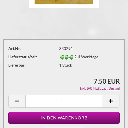
Art.Nr.
330291
Lieferstatus/zeit
2-4 Werktage
Lieferbar:
1
Stück
7,50 EUR
inkl. 19% MwSt. zzgl.
Versand