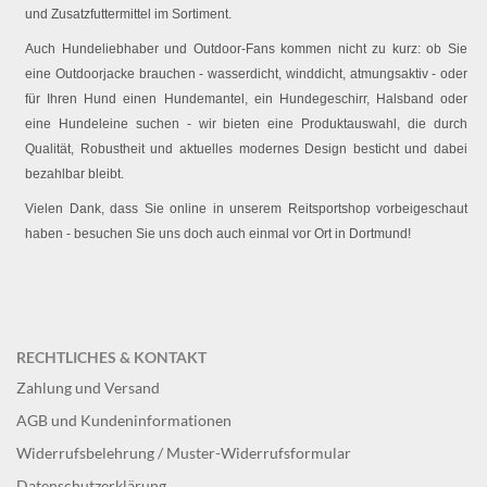
und Zusatzfuttermittel im Sortiment.
Auch Hundeliebhaber und Outdoor-Fans kommen nicht zu kurz: ob Sie
eine Outdoorjacke brauchen - wasserdicht, winddicht, atmungsaktiv - oder
für Ihren Hund einen Hundemantel, ein Hundegeschirr, Halsband oder
eine Hundeleine suchen - wir bieten eine Produktauswahl, die durch
Qualität, Robustheit und aktuelles modernes Design besticht und dabei
bezahlbar bleibt.
Vielen Dank, dass Sie online in unserem Reitsportshop vorbeigeschaut
haben - besuchen Sie uns doch auch einmal vor Ort in Dortmund!
RECHTLICHES & KONTAKT
Zahlung und Versand
AGB und Kundeninformationen
Widerrufsbelehrung / Muster-Widerrufsformular
Datenschutzerklärung