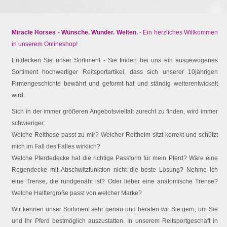
Miracle Horses - Wünsche. Wunder. Welten.
- Ein herzliches Willkommen
in unserem Onlineshop!
Entdecken Sie unser Sortiment - Sie finden bei uns ein ausgewogenes
Sortiment hochwertiger Reitsportartikel, dass sich unserer 10jährigen
Firmengeschichte bewährt und geformt hat und ständig weiterentwickelt
wird.
Sich in der immer größeren Angebotsvielfalt zurecht zu finden, wird immer
schwieriger:
Welche Reithose passt zu mir? Welcher Reithelm sitzt korrekt und schützt
mich im Fall des Falles wirklich?
Welche Pferdedecke hat die richtige Passform für mein Pferd? Wäre eine
Regendecke mit Abschwitzfunktion nicht die beste Lösung? Nehme ich
eine Trense, die rundgenäht ist? Oder lieber eine anatomische Trense?
Welche Halftergröße passt von welcher Marke?
Wir kennen unser Sortiment sehr genau und beraten wir Sie gern, um Sie
und Ihr Pferd bestmöglich auszustatten. In unserem Reitsportgeschäft in