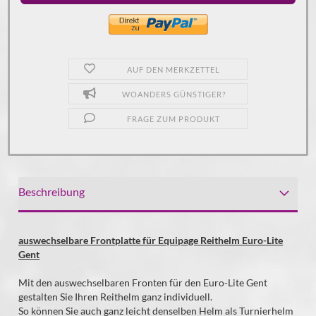
AUF DEN MERKZETTEL
WOANDERS GÜNSTIGER?
FRAGE ZUM PRODUKT
Beschreibung
auswechselbare Frontplatte für Equipage Reithelm Euro-Lite
Gent
Mit den auswechselbaren Fronten für den Euro-Lite Gent
gestalten Sie Ihren Reithelm ganz individuell.
So können Sie auch ganz leicht denselben Helm als Turnierhelm