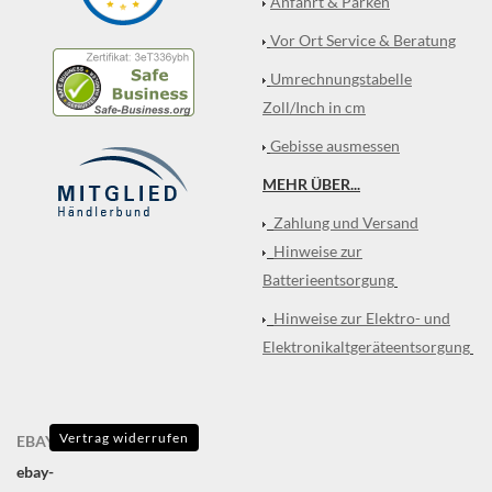
Anfahrt & Parken
Vor Ort Service & Beratung
Umrechnungstabelle
Zoll/Inch in cm
Gebisse ausmessen
MEHR ÜBER...
Zahlung und Versand
Hinweise zur
Batterieentsorgung
Hinweise zur Elektro- und
Elektronikaltgeräteentsorgung
Vertrag widerrufen
EBAY
ebay-