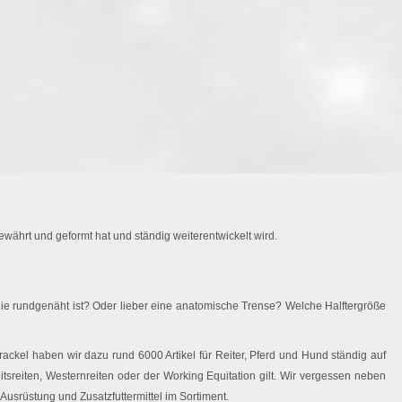
währt und geformt hat und ständig weiterentwickelt wird.
ie rundgenäht ist? Oder lieber eine anatomische Trense? Welche Halftergröße
ackel haben wir dazu rund 6000 Artikel für Reiter, Pferd und Hund ständig auf
eitsreiten, Westernreiten oder der Working Equitation gilt. Wir vergessen neben
Ausrüstung und Zusatzfuttermittel im Sortiment.