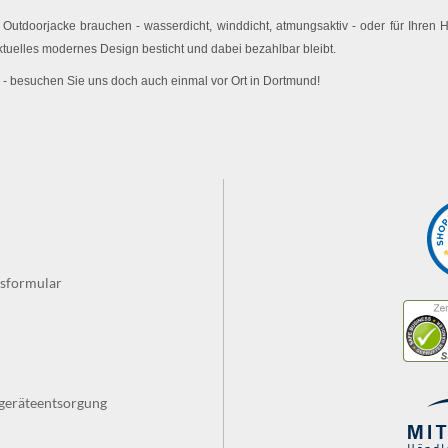
utdoorjacke brauchen - wasserdicht, winddicht, atmungsaktiv - oder für Ihren
ktuelles modernes Design besticht und dabei bezahlbar bleibt.
 - besuchen Sie uns doch auch einmal vor Ort in Dortmund!
fsformular
tgeräteentsorgung