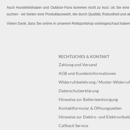
Auch Hundeliebhaber und Outdoor-Fans kommen nicht zu kurz: ob Sie eine O
suchen - wir bieten eine Produktauswahl, die durch Qualität, Robustheit und a
Vielen Dank, dass Sie online in unserem Reitsportshop vorbeigeschaut haben
RECHTLICHES & KONTAKT
Zahlung und Versand
AGB und Kundeninformationen
Widerrufsbelehrung / Muster-Widerru
Datenschutzerklärung
Hinweise zur Batterieentsorgung
Kontaktformular & Öffnungszeiten
Hinweise zur Elektro- und Elektronikal
Callback Service