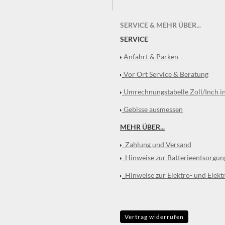
SERVICE & MEHR ÜBER...
SERVICE
Anfahrt & Parken
Vor Ort Service & Beratung
Umrechnungstabelle Zoll/Inch i
Gebisse ausmessen
MEHR ÜBER...
Zahlung und Versand
Hinweise zur Batterieentsorgun
Hinweise zur Elektro- und Elekt
Vertrag widerrufen