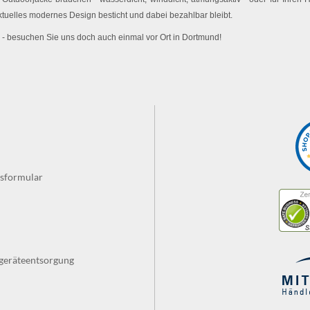
ktuelles modernes Design besticht und dabei bezahlbar bleibt.
 - besuchen Sie uns doch auch einmal vor Ort in Dortmund!
fsformular
tgeräteentsorgung