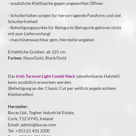
- zusätzliche Klettlasche gegen ungewolltes Öffnen
- Schulterfalten sorgen für hervorragende Passform und viel
Schulterfreiheit
- Befestigungspunkte für Beingurte (Beingurte gehören nicht
mit zum Lieferumfang)
- maschinenwaschbar gem. Herstellerangaben
Erhältliche Größen: ab 125 cm
Farben:
Navy/Gold, Black/Gold
Das
Irish Turnout Light Combi Neck
(abnehmbares Halsteil)
kann zusätzlich erworben werden.
(Befestigung an der Classic Cut per seitlich angebrachtem
Klettstreifen)
Hersteller:
Bucas Ltd., Togher Industrial Estate,
Cork, T12 VY45, Ireland
Email: admin@bucas.com
Tel: +353 21 431 2200