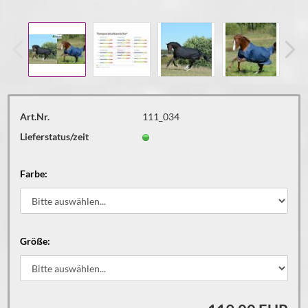
Art.Nr.
111_034
Lieferstatus/zeit
Farbe:
Größe: