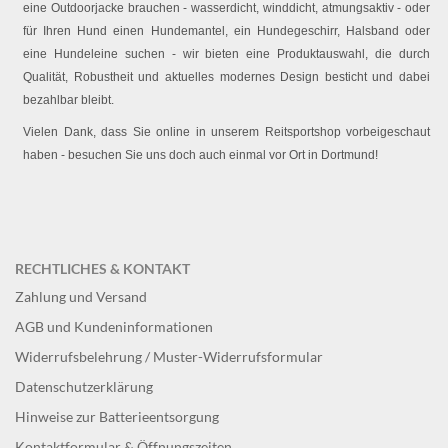
eine Outdoorjacke brauchen - wasserdicht, winddicht, atmungsaktiv - oder
für Ihren Hund einen Hundemantel, ein Hundegeschirr, Halsband oder
eine Hundeleine suchen - wir bieten eine Produktauswahl, die durch
Qualität, Robustheit und aktuelles modernes Design besticht und dabei
bezahlbar bleibt.
Vielen Dank, dass Sie online in unserem Reitsportshop vorbeigeschaut
haben - besuchen Sie uns doch auch einmal vor Ort in Dortmund!
RECHTLICHES & KONTAKT
Zahlung und Versand
AGB und Kundeninformationen
Widerrufsbelehrung / Muster-Widerrufsformular
Datenschutzerklärung
Hinweise zur Batterieentsorgung
Kontaktformular & Öffnungszeiten