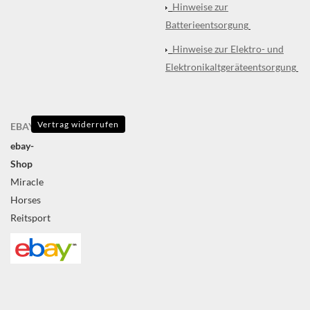
Hinweise zur
Batterieentsorgung
Hinweise zur Elektro- und
Elektronikaltgeräteentsorgung
Vertrag widerrufen
EBAY
ebay-
Shop
Miracle
Horses
Reitsport