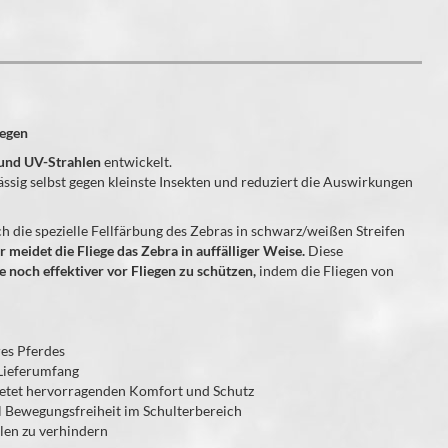
iegen
 und UV-Strahlen
entwickelt.
ässig selbst gegen kleinste Insekten und reduziert die Auswirkungen
ch die spezielle Fellfärbung des Zebras in schwarz/weißen Streifen
 meidet die Fliege das Zebra in auffälliger Weise.
Diese
noch effektiver vor Fliegen zu schützen,
indem die Fliegen von
es Pferdes
 Lieferumfang
bietet hervorragenden Komfort und Schutz
el Bewegungsfreiheit im Schulterbereich
llen zu verhindern