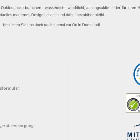
utdoorjacke brauchen - wasserdicht, winddicht, atmungsaktiv - oder für Ihren
ktuelles modernes Design besticht und dabei bezahlbar bleibt.
 - besuchen Sie uns doch auch einmal vor Ort in Dortmund!
fsformular
tgeräteentsorgung