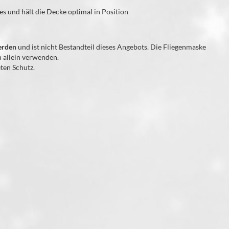
es und hält die Decke optimal in Position
erden
und ist nicht Bestandteil dieses Angebots. Die Fliegenmaske
h allein verwenden.
ten Schutz.