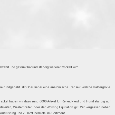
währt und geformt hat und ständig weiterentwickelt wird.
ie rundgenäht ist? Oder lieber eine anatomische Trense? Welche Halftergröße
ackel haben wir dazu rund 6000 Artikel für Reiter, Pferd und Hund ständig auf
eitsreiten, Westernreiten oder der Working Equitation gilt. Wir vergessen neben
Ausrüstung und Zusatzfuttermittel im Sortiment.