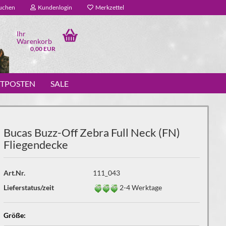
uchen
Kundenlogin
Merkzettel
Ihr
Warenkorb
0,00 EUR
STPOSTEN
SALE
Bucas Buzz-Off Zebra Full Neck (FN)
Fliegendecke
Art.Nr.
111_043
Lieferstatus/zeit
2-4 Werktage
Größe: