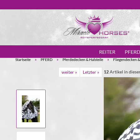
REITER
PFER
»
»
»
Startseite
PFERD
Pferdedecken & Halsteile
Fliegendecken 
12
Artikel in diese
weiter »
Letzter »