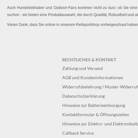
Auch Hundeliebhaber und Outdoor-Fans kommen nicht zu kurz: ob Sie eine O
suchen - wir bieten eine Produktauswahl, die durch Qualität, Robustheit und a
Vielen Dank, dass Sie online in unserem Reitsportshop vorbeigeschaut haben
RECHTLICHES & KONTAKT
Zahlung und Versand
AGB und Kundeninformationen
Widerrufsbelehrung / Muster-Widerru
Datenschutzerklärung
Hinweise zur Batterieentsorgung
Kontaktformular & Öffnungszeiten
Hinweise zur Elektro- und Elektronikal
Callback Service