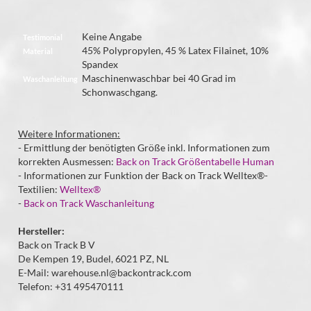
Keine Angabe
Testimonial
45% Polypropylen, 45 % Latex Filainet, 10%
Material
Spandex
Maschinenwaschbar bei 40 Grad im
Waschanleitung
Schonwaschgang.
Weitere Informationen:
- Ermittlung der benötigten Größe inkl. Informationen zum
korrekten Ausmessen:
Back on Track Größentabelle Human
- Informationen zur Funktion der Back on Track Welltex®-
Textilien:
Welltex®
-
Back on Track Waschanleitung
Hersteller:
Back on Track B V
De Kempen 19, Budel, 6021 PZ, NL
E-Mail: warehouse.nl@backontrack.com
Telefon: +31 495470111