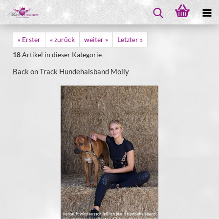
« Erster
« zurück
weiter »
Letzter »
18
Artikel in dieser Kategorie
Back on Track Hundehalsband Molly