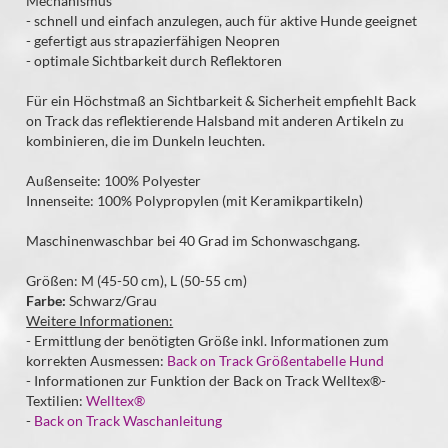
Mechanismus
- schnell und einfach anzulegen, auch für aktive Hunde geeignet
- gefertigt aus strapazierfähigen Neopren
- optimale Sichtbarkeit durch Reflektoren
Für ein Höchstmaß an Sichtbarkeit & Sicherheit empfiehlt Back
on Track das reflektierende Halsband mit anderen Artikeln zu
kombinieren, die im Dunkeln leuchten.
Außenseite: 100% Polyester
​Innenseite: 100% Polypropylen (mit Keramikpartikeln)
Maschinenwaschbar bei 40 Grad im Schonwaschgang.
Größen: M (45-50 cm), L (50-55 cm)
Farbe:
Schwarz/Grau
Weitere Informationen:
- Ermittlung der benötigten Größe inkl. Informationen zum
korrekten Ausmessen:
Back on Track Größentabelle Hund
- Informationen zur Funktion der Back on Track Welltex®-
Textilien:
Welltex®
-
Back on Track Waschanleitung