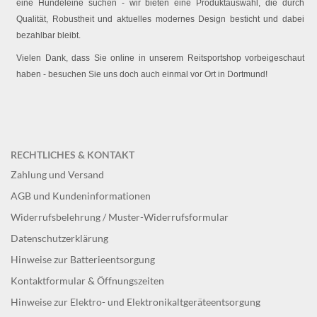
eine Hundeleine suchen - wir bieten eine Produktauswahl, die durch
Qualität, Robustheit und aktuelles modernes Design besticht und dabei
bezahlbar bleibt.
Vielen Dank, dass Sie online in unserem Reitsportshop vorbeigeschaut
haben - besuchen Sie uns doch auch einmal vor Ort in Dortmund!
RECHTLICHES & KONTAKT
Zahlung und Versand
AGB und Kundeninformationen
Widerrufsbelehrung / Muster-Widerrufsformular
Datenschutzerklärung
Hinweise zur Batterieentsorgung
Kontaktformular & Öffnungszeiten
Hinweise zur Elektro- und Elektronikaltgeräteentsorgung