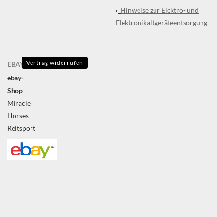
Hinweise zur Elektro- und
Elektronikaltgeräteentsorgung
Vertrag widerrufen
EBAY
ebay-
Shop
Miracle
Horses
Reitsport