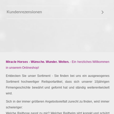
Kundenrezensionen
Miracle Horses - Wünsche. Wunder. Welten.
- Ein herzliches Willkommen
in unserem Onlineshop!
Entdecken Sie unser Sortiment - Sie finden bei uns ein ausgewogenes
Sortiment hochwertiger Reitsportartikel, dass sich unserer 10jährigen
Firmengeschichte bewährt und geformt hat und ständig weiterentwickelt
wird.
Sich in der immer größeren Angebotsvielfalt zurecht zu finden, wird immer
schwieriger:
Welche Reithose passt zu mir? Welcher Reithelm sitzt korrekt und schützt