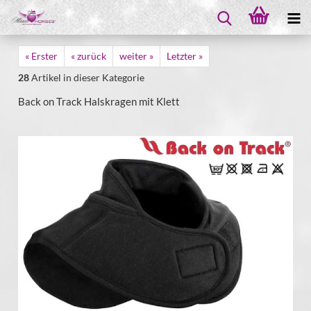
« Erster
« zurück
weiter »
Letzter »
28
Artikel in dieser Kategorie
Back on Track Halskragen mit Klett