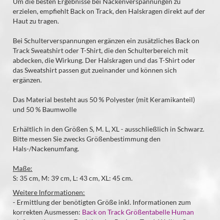
Um die besten Ergebnisse bei Nackenverspannungen zu
erzielen, empfiehlt Back on Track, den Halskragen direkt auf der
Haut zu tragen.
Bei Schulterverspannungen ergänzen ein zusätzliches Back on
Track Sweatshirt oder T-Shirt, die den Schulterbereich mit
abdecken, die Wirkung. Der Halskragen und das T-Shirt oder
das Sweatshirt passen gut zueinander und können sich
ergänzen.
Das Material besteht aus 50 % Polyester (mit Keramikanteil)
und 50 % Baumwolle
Erhältlich in den Größen S, M. L, XL - ausschließlich in Schwarz.
Bitte messen Sie zwecks Größenbestimmung den
Hals-/Nackenumfang.
Maße:
S: 35 cm, M: 39 cm, L: 43 cm, XL: 45 cm.
Weitere Informationen:
- Ermittlung der benötigten Größe inkl. Informationen zum
korrekten Ausmessen:
Back on Track Größentabelle Human