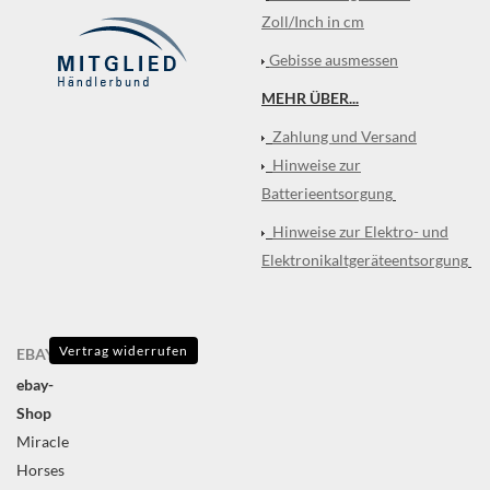
Zoll/Inch in cm
Gebisse ausmessen
MEHR ÜBER...
Zahlung und Versand
Hinweise zur
Batterieentsorgung
Hinweise zur Elektro- und
Elektronikaltgeräteentsorgung
Vertrag widerrufen
EBAY
ebay-
Shop
Miracle
Horses