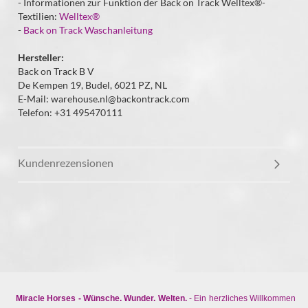
- Informationen zur Funktion der Back on Track Welltex®-
Textilien:
Welltex®
-
Back on Track Waschanleitung
Hersteller:
Back on Track B V
De Kempen 19, Budel, 6021 PZ, NL
E-Mail: warehouse.nl@backontrack.com
Telefon: +31 495470111
Kundenrezensionen
Miracle Horses - Wünsche. Wunder. Welten.
- Ein herzliches Willkommen