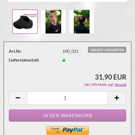
DERZEIT VERGRIFFEN
Art.Nr.
100_021
Lieferstatus/zeit
31,90 EUR
inkl. 19% MwSt. zzgl.
Versand