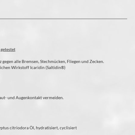
getestet
z gegen alle Bremsen, Stechmücken, Fliegen und Zecken.
chen Wirkstoff Icaridin (Saltidin®)
haut- und Augenkontakt vermeiden.
ptus citriodora Öl, hydratisiert, cyclisiert