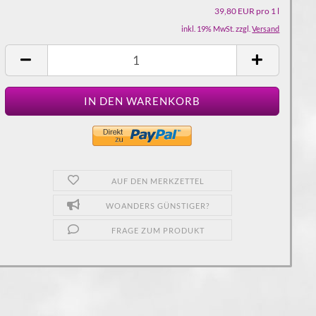
39,80 EUR pro 1 l
inkl. 19% MwSt. zzgl.
Versand
AUF DEN MERKZETTEL
WOANDERS GÜNSTIGER?
FRAGE ZUM PRODUKT