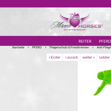
REITER
PFER
»
»
»
Startseite
PFERD
Fliegenschutz & Fressbremsen
Anti-Fliege
« Erster
« zurück
weiter »
Letzter 