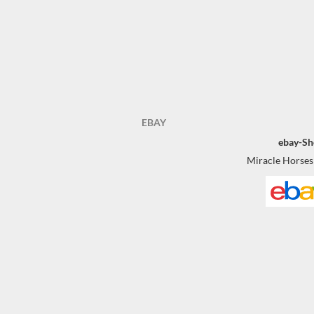
EBAY
ebay-Sh
Miracle Horses