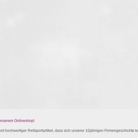
 unserem Onlineshop!
t hochwertiger Reitsportartikel, dass sich unserer 10jährigen Firmengeschichte be