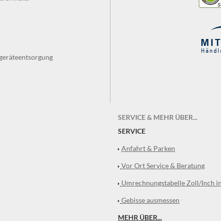
tgeräteentsorgung
SERVICE & MEHR ÜBER...
SERVICE
Anfahrt & Parken
Vor Ort Service & Beratung
Umrechnungstabelle Zoll/Inch i
Gebisse ausmessen
MEHR ÜBER...