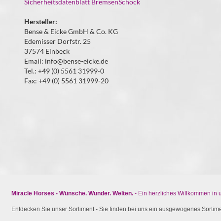
Sicherheitsdatenblatt BremsenSchock
Hersteller:
Bense & Eicke GmbH & Co. KG
Edemisser Dorfstr. 25
37574 Einbeck
Email: info@bense-eicke.de
Tel.: +49 (0) 5561 31999-0
Fax: +49 (0) 5561 31999-20
Miracle Horses - Wünsche. Wunder. Welten.
- Ein herzliches Willkommen in
Entdecken Sie unser Sortiment - Sie finden bei uns ein ausgewogenes Sortimen