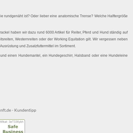
ie rundgenäht ist? Oder lieber eine anatomische Trense? Welche Halftergröße
ackel haben wir dazu rund 6000 Artikel für Reiter, Pferd und Hund ständig auf
eitsreiten, Westernreiten oder der Working Equitation gilt. Wir vergessen neben
Ausrüstung und Zusatzfuttermittel im Sortiment.
 Hund einen Hundemantel, ein Hundegeschirr, Halsband oder eine Hundeleine