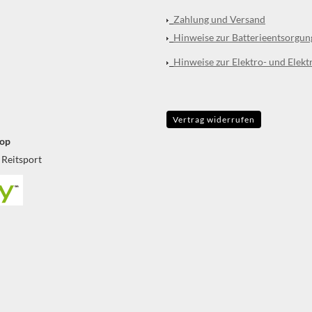
Zahlung und Versand
Hinweise zur Batterieentsorgun
Hinweise zur Elektro- und Elekt
Vertrag widerrufen
op
 Reitsport