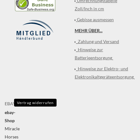
Umrechnungstabelle
Zoll/Inch in cm
Gebisse ausmessen
MEHR ÜBER...
Zahlung und Versand
Hinweise zur
Batterieentsorgung
Hinweise zur Elektro- und
Elektronikaltgeräteentsorgung
Vertrag widerrufen
EBAY
ebay-
Shop
Miracle
Horses