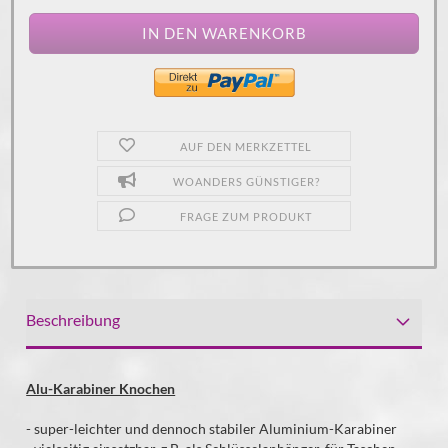
AUF DEN MERKZETTEL
WOANDERS GÜNSTIGER?
FRAGE ZUM PRODUKT
Beschreibung
Alu-Karabiner Knochen
- super-leichter und dennoch stabiler Aluminium-Karabiner